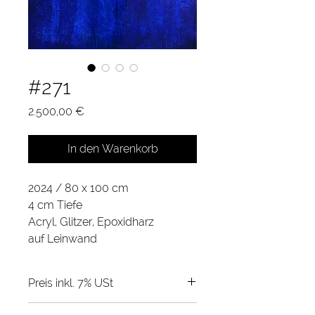
#271
Preis
2.500,00 €
In den Warenkorb
2024 / 80 x 100 cm
4 cm Tiefe
Acryl, Glitzer, Epoxidharz 
auf Leinwand
Preis inkl. 7% USt