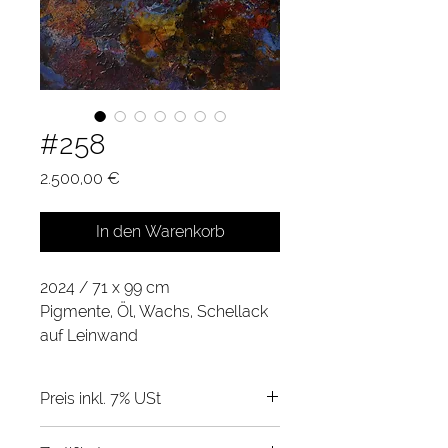
#258
Preis
2.500,00 €
In den Warenkorb
2024 / 71 x 99 cm
Pigmente, Öl, Wachs, Schellack 
auf Leinwand
Preis inkl. 7% USt